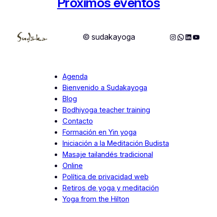
Próximos eventos
Instagram
WhatsApp
LinkedIn
YouTu
© sudakayoga
Agenda
Bienvenido a Sudakayoga
Blog
Bodhiyoga teacher training
Contacto
Formación en Yin yoga
Iniciación a la Meditación Budista
Masaje tailandés tradicional
Online
Política de privacidad web
Retiros de yoga y meditación
Yoga from the Hilton